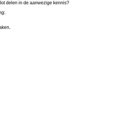
lot delen in de aanwezige kennis?
ng:
aken.