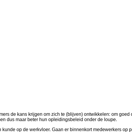
rs de kans krijgen om zich te (blijven) ontwikkelen: om goed op 
men dus maar beter hun opleidingsbeleid onder de loupe.
s en kunde op de werkvloer. Gaan er binnenkort medewerkers op