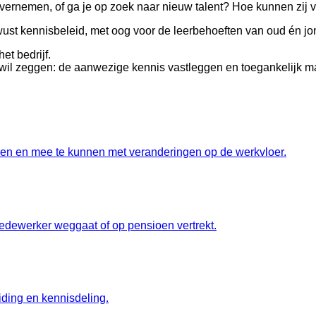
rnemen, of ga je op zoek naar nieuw talent? Hoe kunnen zij v
wust kennisbeleid, met oog voor de leerbehoeften van oud én jo
et bedrijf.
t wil zeggen: de aanwezige kennis vastleggen en toegankelijk m
den en mee te kunnen met veranderingen op de werkvloer.
ewerker weggaat of op pensioen vertrekt.
iding en kennisdeling.